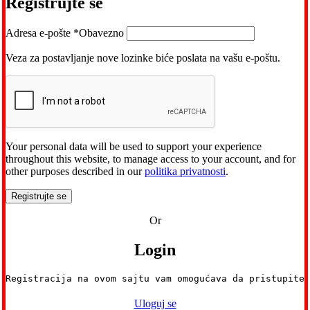
Registrujte se
Adresa e-pošte
*
Obavezno
Veza za postavljanje nove lozinke biće poslata na vašu e-poštu.
Your personal data will be used to support your experience
throughout this website, to manage access to your account, and for
other purposes described in our
politika privatnosti
.
Registrujte se
Or
Login
Registracija na ovom sajtu vam omogućava da pristupite
Uloguj se