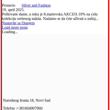
Postavio
Silver and Fashion
19. april 2025.
Poštovane dame, u toku je 8.martovska AKCIJA 10% na celu
kolekciju srebrnog nakita. Nadamo se da ćete uživati u našoj...
Nastavite sa čitanjem
Load more posts
Loading...
Narodnog fronta 18, Novi Sad
Telefon :+381604907060