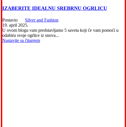
IZABERITE IDEALNU SREBRNU OGRLICU
Postavio
Silver and Fashion
19. april 2025.
U ovom blogu vam predstavljamo 5 saveta koji će vam pomoći u
odabiru svoje ogrlice iz snova...
Nastavite sa čitanjem