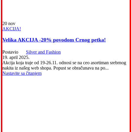
20
nov
AKCIJA!
Velika AKCIJA -20% povodom Crnog petka!
Postavio
Silver and Fashion
19. april 2025.
Akcija koja traje od 19-26.11. odnosi se na ceo asortiman srebrnog
nakita iz našeg web shopa. Popust se obračunava na po...
Nastavite sa čitanjem