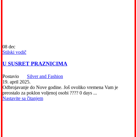
08
dec
Stilski vodič
U SUSRET PRAZNICIMA
Postavio
Silver and Fashion
19. april 2025.
Odbrojavanje do Nove godine. Još ovoliko vremena Vam je
preostalo za poklon voljenoj osobi ???? 0 days ...
Nastavite sa čitanjem