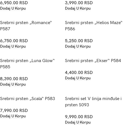
6,950.00
RSD
3,990.00
RSD
Dodaj U Korpu
Dodaj U Korpu
Srebrni prsten „Romance“
Srebrni prsten „Helios Maze“
P587
P586
6,750.00
RSD
5,250.00
RSD
Dodaj U Korpu
Dodaj U Korpu
Srebrni prsten „Luna Glow“
Srebrni prsten „Ekser“ P584
P585
4,400.00
RSD
Dodaj U Korpu
8,390.00
RSD
Dodaj U Korpu
Srebrni prsten „Scala“ P583
Srebrni set V linija minđuše i
prsten S093
7,990.00
RSD
Dodaj U Korpu
9,990.00
RSD
Dodaj U Korpu