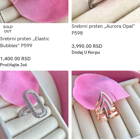
Srebrni prsten „Aurora Opal“
SOLD
OUT
P598
Srebrni prsten „Elastic
Bubbles“ P599
3,990.00
RSD
Dodaj U Korpu
1,400.00
RSD
Pročitajte Još