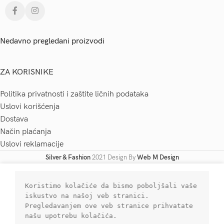
Nedavno pregledani proizvodi
ZA KORISNIKE
Politika privatnosti i zaštite ličnih podataka
Uslovi korišćenja
Dostava
Način plaćanja
Uslovi reklamacije
Silver & Fashion
2021 Design By
Web M Design
Koristimo kolačiće da bismo poboljšali vaše 
iskustvo na našoj veb stranici. 
Pregledavanjem ove veb stranice prihvatate 
našu upotrebu kolačića.