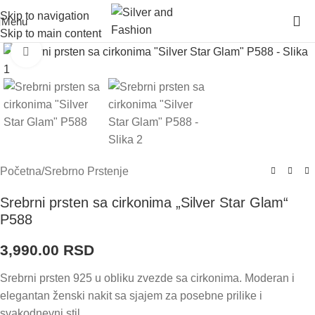
Skip to navigation
Menu
Skip to main content
Click to enlarge
Početna
/
Srebrno Prstenje
Srebrni prsten sa cirkonima „Silver Star Glam“
P588
3,990.00
RSD
Srebrni prsten 925 u obliku zvezde sa cirkonima. Moderan i
elegantan ženski nakit sa sjajem za posebne prilike i
svakodnevni stil.