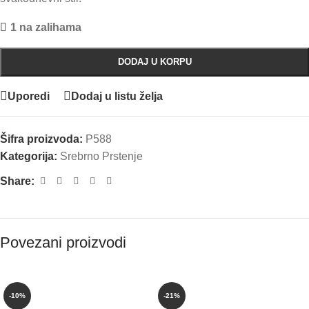
1 na zalihama
DODAJ U KORPU
Uporedi
Dodaj u listu želja
Šifra proizvoda:
P588
Kategorija:
Srebrno Prstenje
Share:
Povezani proizvodi
-10%
-21%