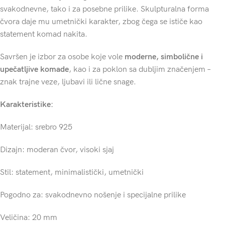
svakodnevne, tako i za posebne prilike. Skulpturalna forma
čvora daje mu umetnički karakter, zbog čega se ističe kao
statement komad nakita.
Savršen je izbor za osobe koje vole
moderne, simbolične i
upečatljive komade
, kao i za poklon sa dubljim značenjem –
znak trajne veze, ljubavi ili lične snage.
Karakteristike:
Materijal: srebro 925
Dizajn: moderan čvor, visoki sjaj
Stil: statement, minimalistički, umetnički
Pogodno za: svakodnevno nošenje i specijalne prilike
Veličina: 20 mm