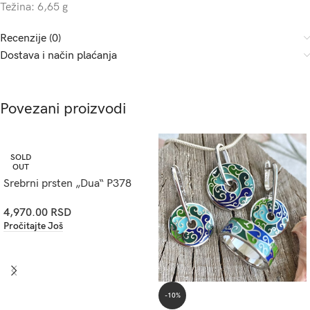
Težina: 6,65 g
Recenzije (0)
Dostava i način plaćanja
Povezani proizvodi
SOLD
OUT
Srebrni prsten „Dua“ P378
4,970.00
RSD
Pročitajte Još
-10%