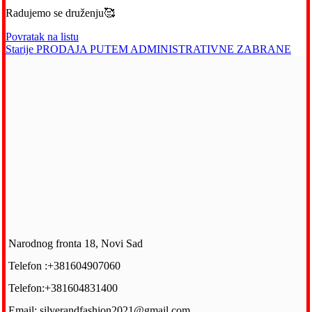
Radujemo se druženju🥰
Povratak na listu
Starije
PRODAJA PUTEM ADMINISTRATIVNE ZABRANE
Narodnog fronta 18, Novi Sad
Telefon :+381604907060
Telefon:+381604831400
Email: silverandfashion2021@gmail.com