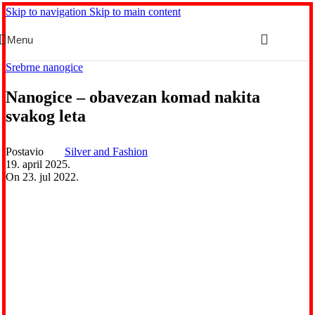
Skip to navigation
Skip to main content
Menu
Srebrne nanogice
Nanogice – obavezan komad nakita
svakog leta
Postavio
Silver and Fashion
19. april 2025.
On 23. jul 2022.