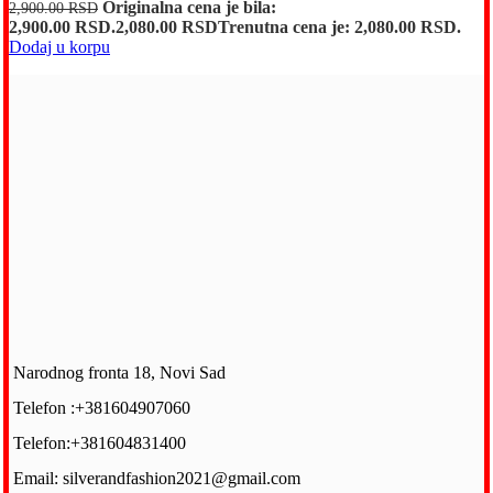
Originalna cena je bila:
2,900.00
RSD
2,900.00 RSD.
2,080.00
RSD
Trenutna cena je: 2,080.00 RSD.
Dodaj u korpu
Narodnog fronta 18, Novi Sad
Telefon :+381604907060
Telefon:+381604831400
Email: silverandfashion2021@gmail.com