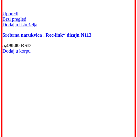
Uporedi
Brzi pregled
Dodaj u listu želja
Srebrna narukvica „Rec-link“ dizajn N113
5,490.00
RSD
Dodaj u korpu