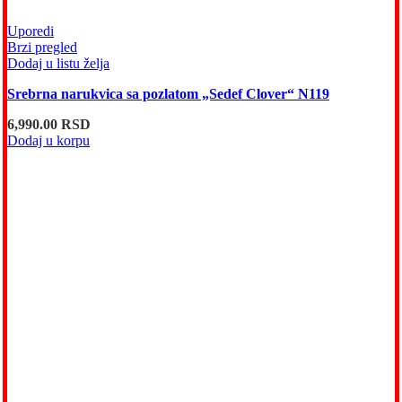
Uporedi
Brzi pregled
Dodaj u listu želja
Srebrna narukvica sa pozlatom „Sedef Clover“ N119
6,990.00
RSD
Dodaj u korpu