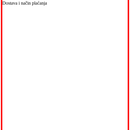
Dostava i način plaćanja