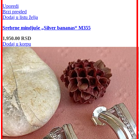
Uporedi
Brzi pregled
Dodaj u listu želja
Srebrne mindjuše „Silver bananas“ M355
1,950.00
RSD
Dodaj u korpu