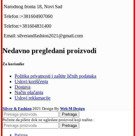
Narodnog fronta 18, Novi Sad
Telefon :+381604907060
Telefon:+381604831400
Email: silverandfashion2021@gmail.com
Nedavno pregledani proizvodi
Za korisnike
Politika privatnosti i zaštite ličnih podataka
Uslovi korišćenja
Dostava
Način plaćanja
Uslovi reklamacije
Silver & Fashion
2021 Design By
Web M Design
Pretraga
Počnite da pišete dok ne ugledate proizvod koji tražite.
Pretraga
Početna