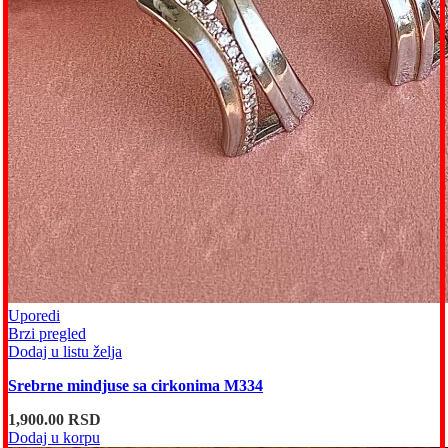
Uporedi
Brzi pregled
Dodaj u listu želja
Srebrne mindjuse sa cirkonima M334
1,900.00
RSD
Dodaj u korpu