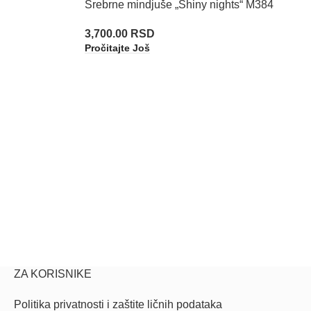
Srebrne mindjuše „Shiny nights“ M384
3,700.00
RSD
Pročitajte Još
ZA KORISNIKE
Politika privatnosti i zaštite ličnih podataka