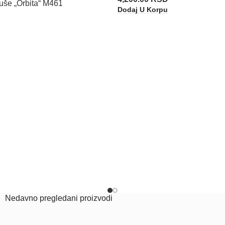
uše „Orbita“ M461
Dodaj U Korpu
Nedavno pregledani proizvodi