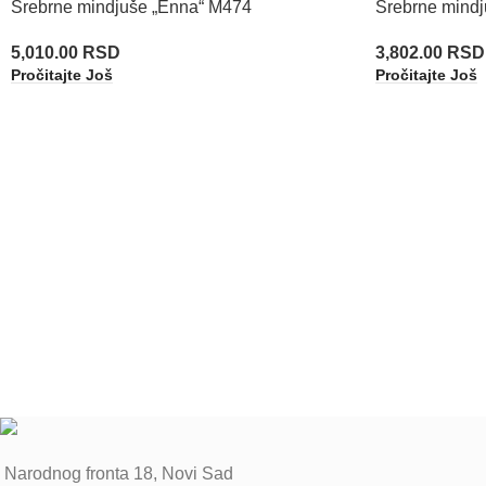
Srebrne mindjuše „Enna“ M474
Srebrne mindj
5,010.00
RSD
3,802.00
RSD
Pročitajte Još
Pročitajte Još
Narodnog fronta 18, Novi Sad