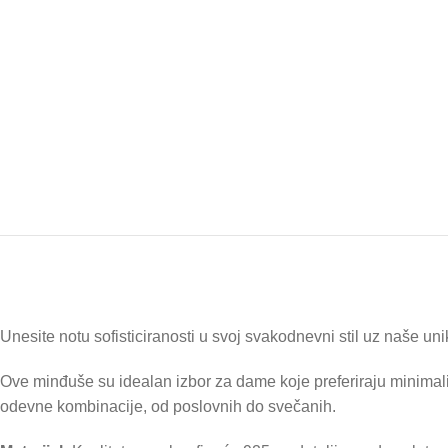
Unesite notu sofisticiranosti u svoj svakodnevni stil uz naše u
Ove minđuše su idealan izbor za dame koje preferiraju minimalis
odevne kombinacije, od poslovnih do svečanih.