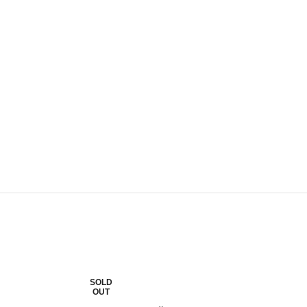
SOLD
OUT