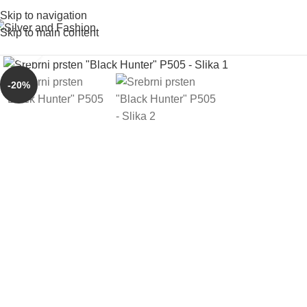
Skip to navigation
Skip to main content
Click to enlarge
-20%