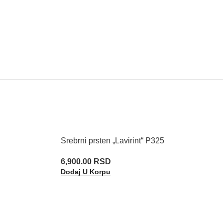
Srebrni prsten „Lavirint“ P325
6,900.00
RSD
Dodaj U Korpu