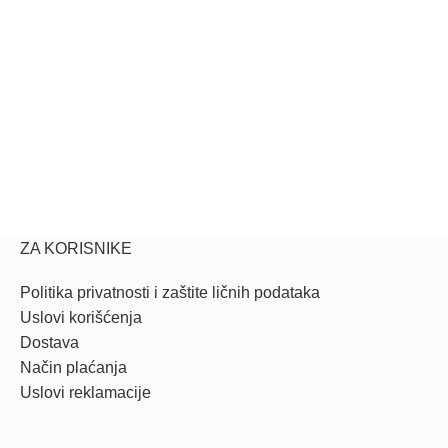
ZA KORISNIKE
Politika privatnosti i zaštite ličnih podataka
Uslovi korišćenja
Dostava
Način plaćanja
Uslovi reklamacije