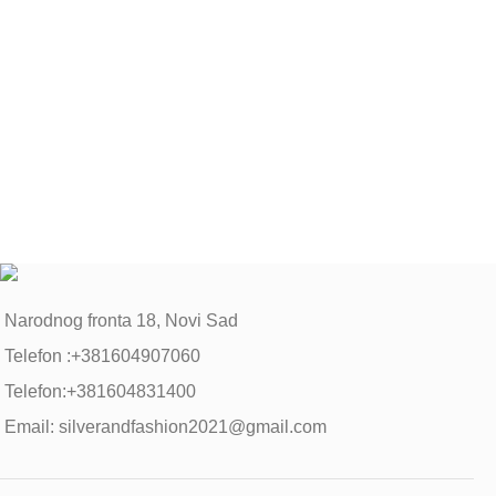
Narodnog fronta 18, Novi Sad
Telefon :+381604907060
Telefon:+381604831400
Email: silverandfashion2021@gmail.com