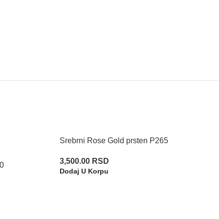
Srebrni Rose Gold prsten P265
3,500.00
RSD
60
Dodaj U Korpu