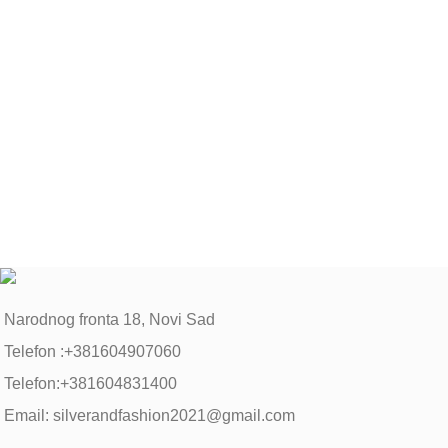
Narodnog fronta 18, Novi Sad
Telefon :+381604907060
Telefon:+381604831400
Email: silverandfashion2021@gmail.com