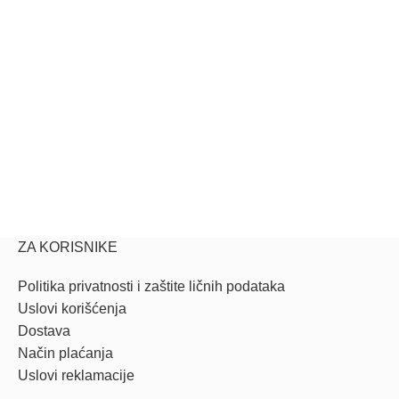
ZA KORISNIKE
Politika privatnosti i zaštite ličnih podataka
Uslovi korišćenja
Dostava
Način plaćanja
Uslovi reklamacije