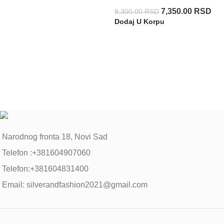
7,350.00
RSD
9,300.00
RSD
Dodaj U Korpu
Narodnog fronta 18, Novi Sad
Telefon :+381604907060
Telefon:+381604831400
Email: silverandfashion2021@gmail.com