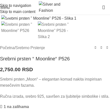
Skip to navigation
Menu
Skip to main content
Click to enlarge
Početna
/
Srebrno Prstenje
Srebrni prsten “ Moonline“ P526
2,750.00
RSD
Srebrni prsten „Moon“ – elegantan komad nakita inspirisan
mesečevim fazama.
Ručna izrada, srebro 925, savršen za ljubitelje simbolike i stila.
1 na zalihama