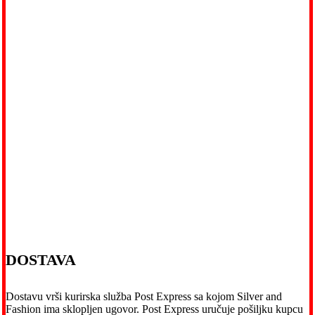
DOSTAVA
Dostavu vrši kurirska služba Post Express sa kojom Silver and
Fashion ima sklopljen ugovor. Post Express uručuje pošiljku kupcu