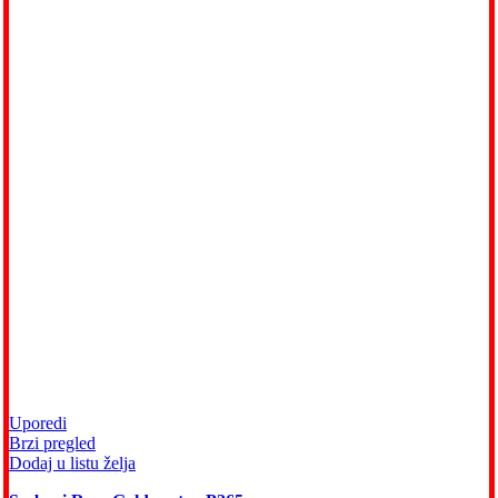
Uporedi
Brzi pregled
Dodaj u listu želja