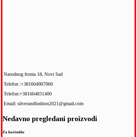
Narodnog fronta 18, Novi Sad
Telefon :+381604907060
Telefon:+381604831400
Email: silverandfashion2021@gmail.com
Nedavno pregledani proizvodi
Za korisnike