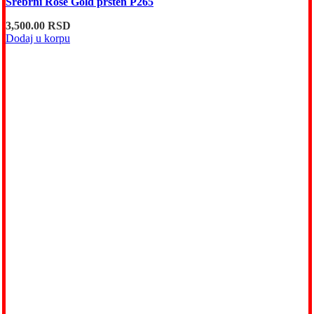
Srebrni Rose Gold prsten P265
3,500.00
RSD
Dodaj u korpu