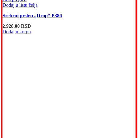
Dodaj u listu želja
Srebrni prsten „Drop“ P386
2,928.00
RSD
Dodaj u korpu