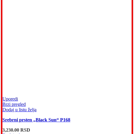
Uporedi
Brzi pregled
Dodaj u listu želja
Srebrni prsten „Black Sun“ P168
3,230.00
RSD