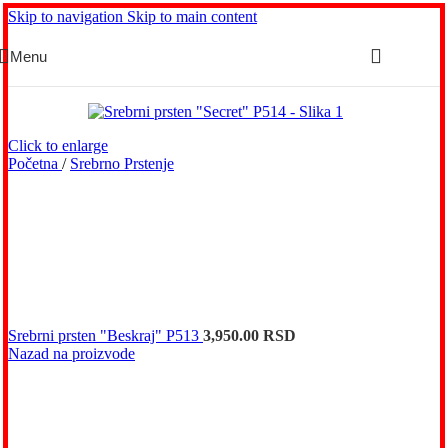
Skip to navigation
Skip to main content
Menu
Click to enlarge
Početna
/
Srebrno Prstenje
Srebrni prsten "Beskraj" P513
3,950.00
RSD
Nazad na proizvode