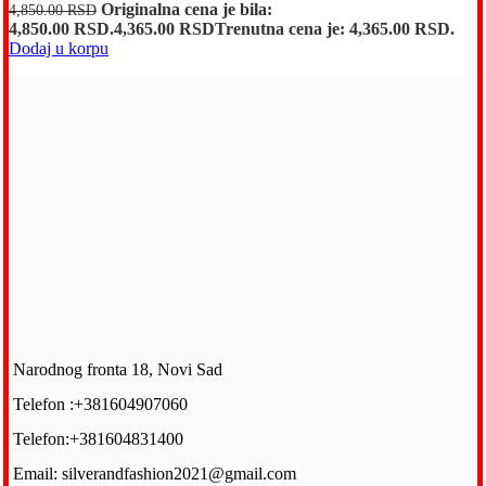
Originalna cena je bila:
4,850.00
RSD
4,850.00 RSD.
4,365.00
RSD
Trenutna cena je: 4,365.00 RSD.
Dodaj u korpu
Narodnog fronta 18, Novi Sad
Telefon :+381604907060
Telefon:+381604831400
Email: silverandfashion2021@gmail.com