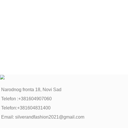
Narodnog fronta 18, Novi Sad
Telefon :+381604907060
Telefon:+381604831400
Email: silverandfashion2021@gmail.com