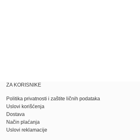
ZA KORISNIKE
Politika privatnosti i zaštite ličnih podataka
Uslovi korišćenja
Dostava
Način plaćanja
Uslovi reklamacije